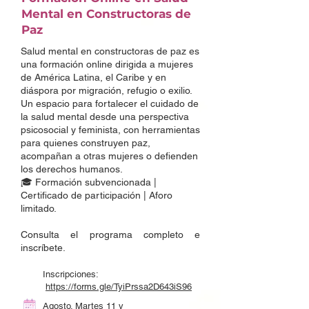
Mental en Constructoras de
Paz
Salud mental en constructoras de paz es
una formación online dirigida a mujeres
de América Latina, el Caribe y en
diáspora por migración, refugio o exilio.
Un espacio para fortalecer el cuidado de
la salud mental desde una perspectiva
psicosocial y feminista, con herramientas
para quienes construyen paz,
acompañan a otras mujeres o defienden
los derechos humanos.
🎓 Formación subvencionada |
Certificado de participación | Aforo
limitado.
Consulta el programa completo e
inscríbete.
Inscripciones:
https://forms.gle/TyiPrssa2D643iS96
Agosto. Martes 11 y